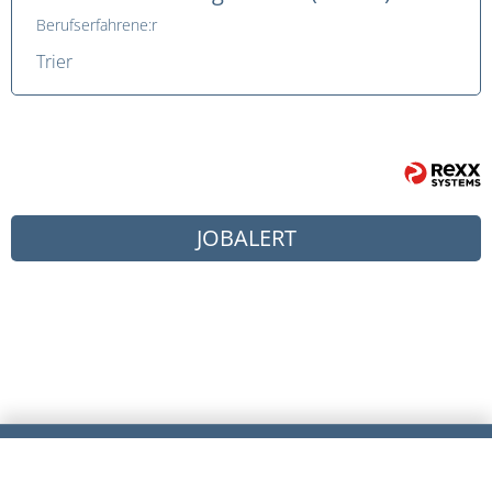
Berufserfahrene:r
Trier
JOB
ALERT
Datenschutz
Impressum