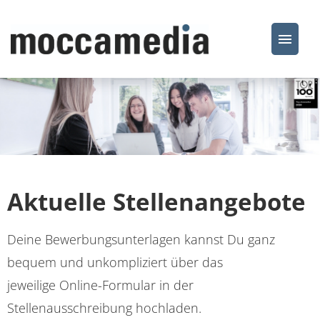
Stellenangebote
Über uns
Benefits
Aktuelle Stellenangebote
Kontakt
Deine Bewerbungsunterlagen kannst Du ganz
bequem und unkompliziert über das
jeweilige Online-Formular in der
Stellenausschreibung hochladen.